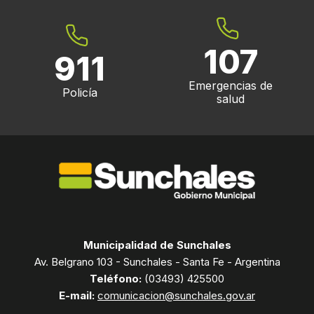
107
911
Emergencias de
Policía
salud
Municipalidad de Sunchales
Av. Belgrano 103 - Sunchales - Santa Fe - Argentina
Teléfono:
(03493) 425500
E-mail:
comunicacion@sunchales.gov.ar