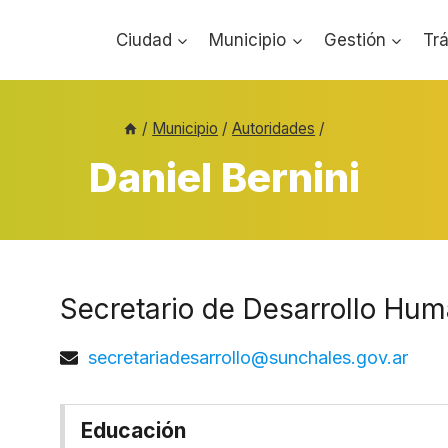
Ciudad
Municipio
Gestión
Tr
/
Municipio
/
Autoridades
/
Daniel Bernini
Secretario de Desarrollo Hu
secretariadesarrollo@sunchales.gov.ar
Educación