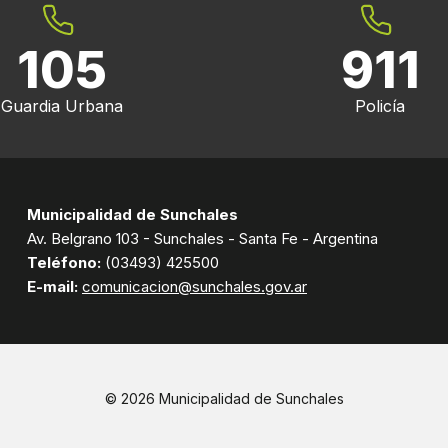
105
911
Guardia Urbana
Policía
Municipalidad de Sunchales
Av. Belgrano 103 - Sunchales - Santa Fe - Argentina
Teléfono:
(03493) 425500
E-mail:
comunicacion@sunchales.gov.ar
© 2026 Municipalidad de Sunchales