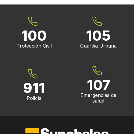
100
105
Protección Civil
Guardia Urbana
107
911
Emergencias de
Policía
salud