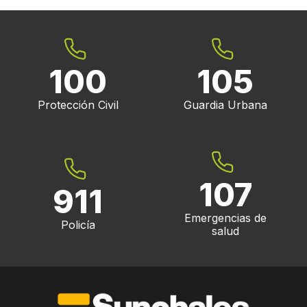
100
105
Protección Civil
Guardia Urbana
107
911
Emergencias de
Policía
salud