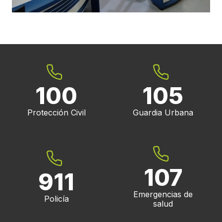
100
105
Protección Civil
Guardia Urbana
107
911
Emergencias de
Policía
salud