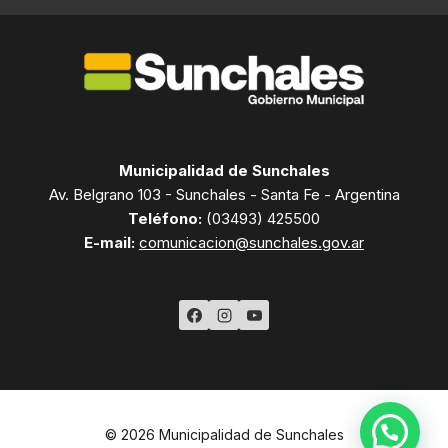
Municipalidad de Sunchales
Av. Belgrano 103 - Sunchales - Santa Fe - Argentina
Teléfono:
(03493) 425500
E-mail:
comunicacion@sunchales.gov.ar
© 2026 Municipalidad de Sunchales