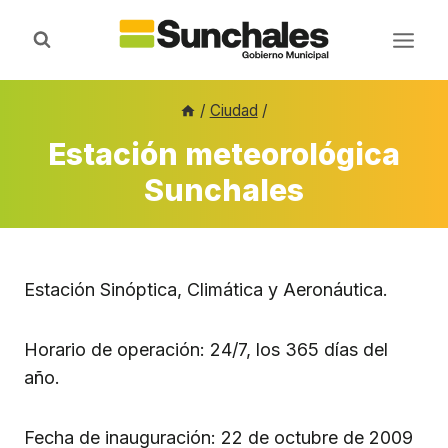
Saltar
al
contenido
/
Ciudad
/
Estación meteorológica
Sunchales
Estación Sinóptica, Climática y Aeronáutica.
Horario de operación: 24/7, los 365 días del
año.
Fecha de inauguración: 22 de octubre de 2009