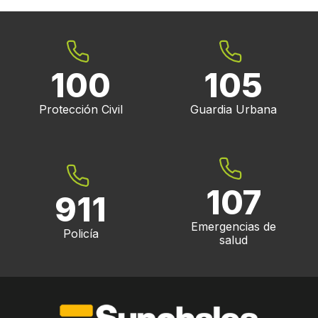
100
105
Protección Civil
Guardia Urbana
107
911
Emergencias de
Policía
salud