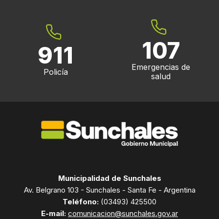
107
911
Emergencias de
Policía
salud
Municipalidad de Sunchales
Av. Belgrano 103 - Sunchales - Santa Fe - Argentina
Teléfono:
(03493) 425500
E-mail:
comunicacion@sunchales.gov.ar