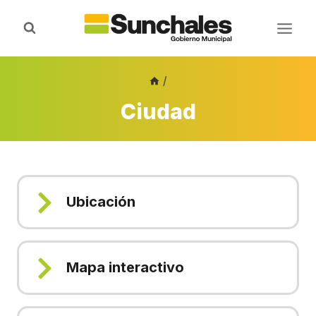
Saltar
al
contenido
/
Ciudad
Ubicación
Mapa interactivo