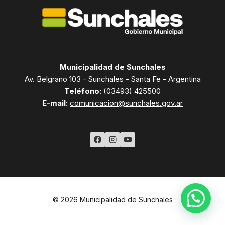
Municipalidad de Sunchales
Av. Belgrano 103 - Sunchales - Santa Fe - Argentina
Teléfono:
(03493) 425500
E-mail:
comunicacion@sunchales.gov.ar
© 2026 Municipalidad de Sunchales