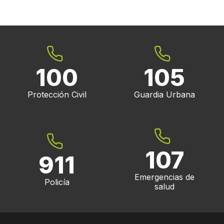
100
105
Protección Civil
Guardia Urbana
107
911
Emergencias de
Policía
salud