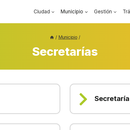
Ciudad
Municipio
Gestión
Tr
/
Municipio
/
Secretarías
Secretarí