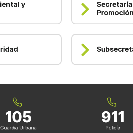
iental y
Secretaría
Promoción
ridad
Subsecret
105
911
Guardia Urbana
Policía