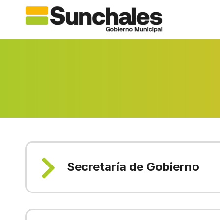
Saltar
al
contenido
Secretaría de Gobierno