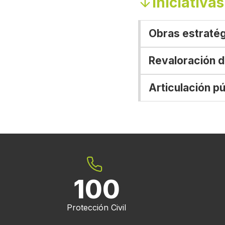
Iniciativas
Obras estraté
Revaloración d
Articulación pú
100
Protección Civil