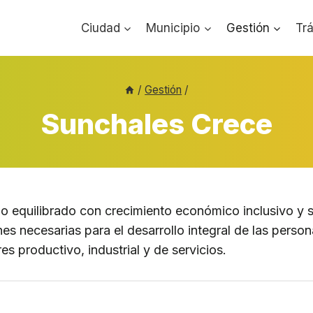
Ciudad
Municipio
Gestión
Tr
/
Gestión
/
Sunchales Crece
lo equilibrado con crecimiento económico inclusivo y s
nes necesarias para el desarrollo integral de las perso
res productivo, industrial y de servicios.