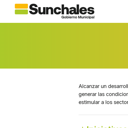
Saltar
al
contenido
Alcanzar un desarrol
generar las condicio
estimular a los secto