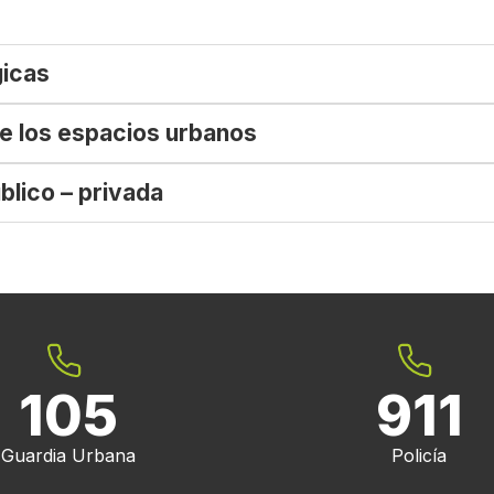
gicas
e los espacios urbanos
blico – privada
105
911
Guardia Urbana
Policía