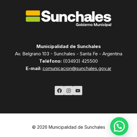
Municipalidad de Sunchales
Av. Belgrano 103 - Sunchales - Santa Fe - Argentina
Teléfono:
(03493) 425500
E-mail:
comunicacion@sunchales.gov.ar
© 2026 Municipalidad de Sunchales