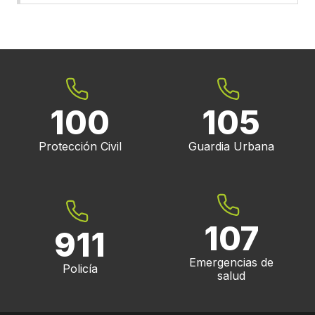
100
105
Protección Civil
Guardia Urbana
107
911
Emergencias de
Policía
salud