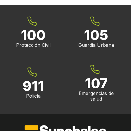
100
105
Protección Civil
Guardia Urbana
107
911
Emergencias de
Policía
salud