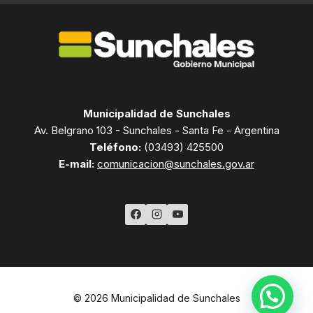
Municipalidad de Sunchales
Av. Belgrano 103 - Sunchales - Santa Fe - Argentina
Teléfono:
(03493) 425500
E-mail:
comunicacion@sunchales.gov.ar
© 2026 Municipalidad de Sunchales