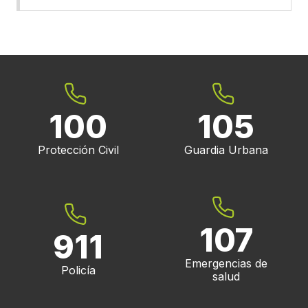
100
105
Protección Civil
Guardia Urbana
107
911
Emergencias de
Policía
salud