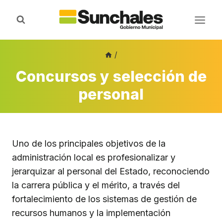
Saltar
al
contenido
/
Concursos y selección de
personal
Uno de los principales objetivos de la
administración local es profesionalizar y
jerarquizar al personal del Estado, reconociendo
la carrera pública y el mérito, a través del
fortalecimiento de los sistemas de gestión de
recursos humanos y la implementación