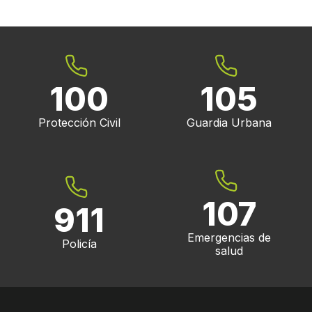
100
105
Protección Civil
Guardia Urbana
107
911
Emergencias de
Policía
salud