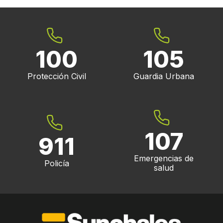
100
105
Protección Civil
Guardia Urbana
107
911
Emergencias de
Policía
salud