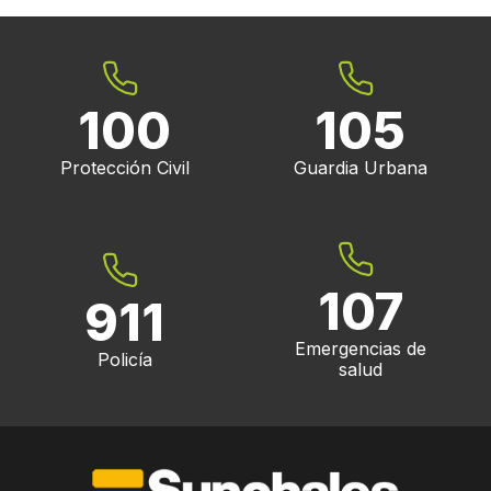
100
105
Protección Civil
Guardia Urbana
107
911
Emergencias de
Policía
salud