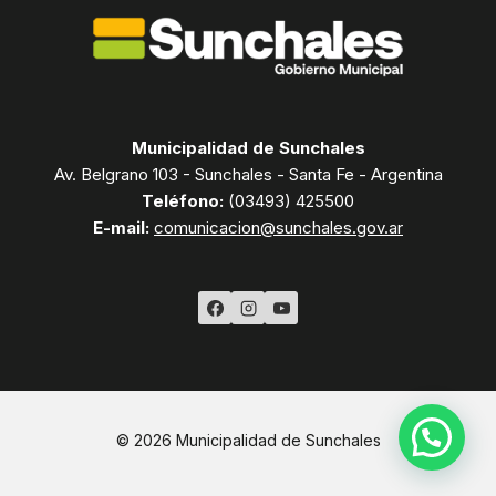
Municipalidad de Sunchales
Av. Belgrano 103 - Sunchales - Santa Fe - Argentina
Teléfono:
(03493) 425500
E-mail:
comunicacion@sunchales.gov.ar
© 2026 Municipalidad de Sunchales