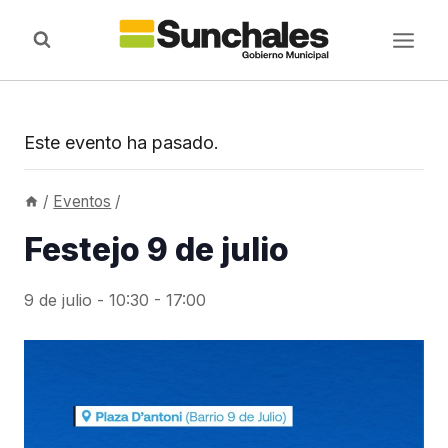
Saltar
al
contenido
Este evento ha pasado.
/
Eventos
/
Festejo 9 de julio
9 de julio - 10:30
-
17:00