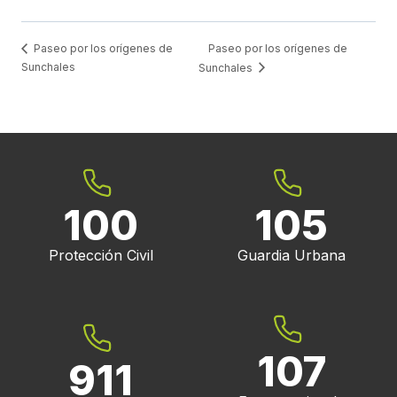
Paseo por los orígenes de
Paseo por los orígenes de
Sunchales
Sunchales
100
105
Protección Civil
Guardia Urbana
107
911