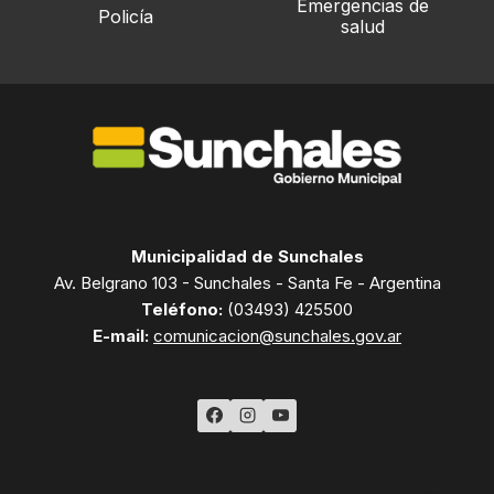
Emergencias de
Policía
salud
Municipalidad de Sunchales
Av. Belgrano 103 - Sunchales - Santa Fe - Argentina
Teléfono:
(03493) 425500
E-mail:
comunicacion@sunchales.gov.ar