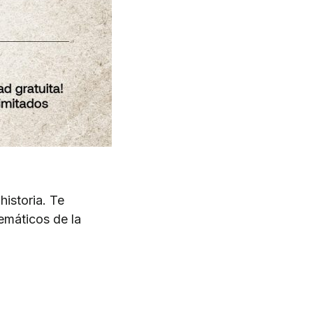
istoria. Te
emáticos de la