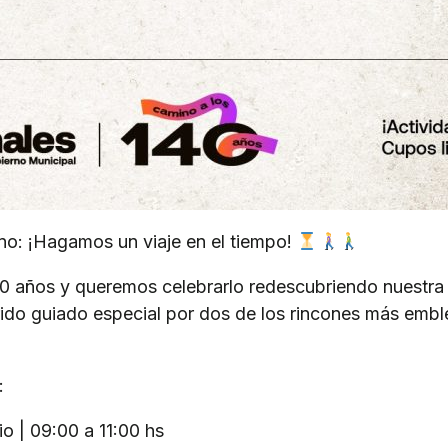
no: ¡Hagamos un viaje en el tiempo!
 años y queremos celebrarlo redescubriendo nuestra h
rido guiado especial por dos de los rincones más embl
:
io | 09:00 a 11:00 hs