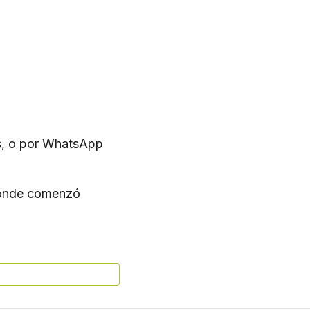
as, o por WhatsApp
 donde comenzó