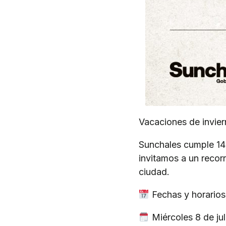
Vacaciones de invier
Sunchales cumple 140
invitamos a un recor
ciudad.
Fechas y horarios
Miércoles 8 de jul