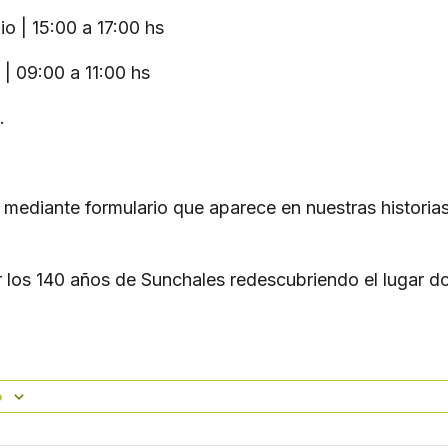
o | 15:00 a 17:00 hs
 | 09:00 a 11:00 hs
.
a mediante formulario que aparece en nuestras histori
 los 140 años de Sunchales redescubriendo el lugar
o