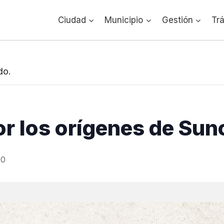
Ciudad
Municipio
Gestión
Tr
do.
r los orígenes de Sun
00