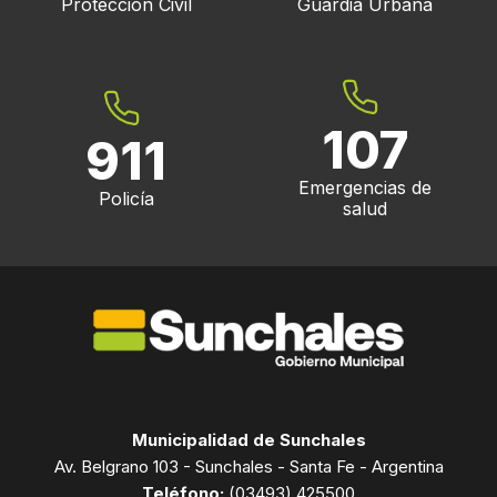
Protección Civil
Guardia Urbana
107
911
Emergencias de
Policía
salud
Municipalidad de Sunchales
Av. Belgrano 103 - Sunchales - Santa Fe - Argentina
Teléfono:
(03493) 425500