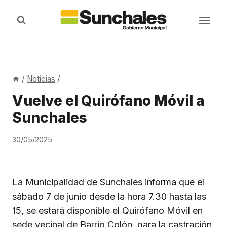
Saltar
al
contenido
/
Noticias
/
Vuelve el Quirófano Móvil a
Sunchales
30/05/2025
La Municipalidad de Sunchales informa que el
sábado 7 de junio desde la hora 7.30 hasta las
15, se estará disponible el Quirófano Móvil en
sede vecinal de Barrio Colón, para la castración