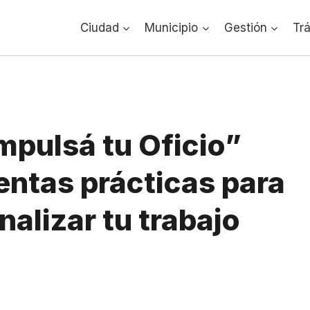
Ciudad
Municipio
Gestión
Tr
Impulsá tu Oficio”
entas prácticas para
nalizar tu trabajo