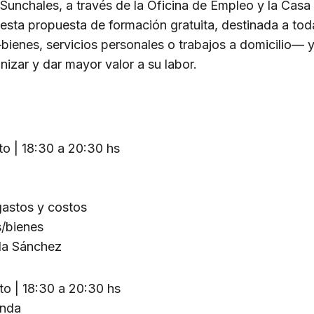
Sunchales, a través de la Oficina de Empleo y la Cas
e esta propuesta de formación gratuita, destinada a to
—bienes, servicios personales o trabajos a domicilio— 
nizar y dar mayor valor a su labor.
o | 18:30 a 20:30 hs
astos y costos
s/bienes
ila Sánchez
o | 18:30 a 20:30 hs
enda