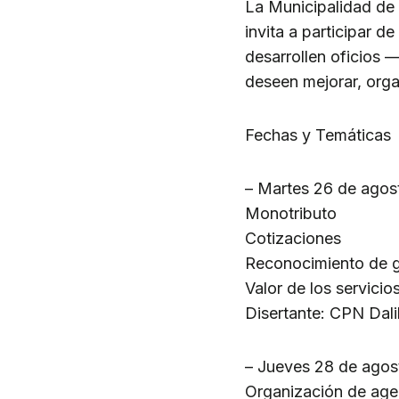
La Municipalidad de 
invita a participar d
desarrollen oficios 
deseen mejorar, orga
Fechas y Temáticas
– Martes 26 de agost
Monotributo
Cotizaciones
Reconocimiento de g
Valor de los servicio
Disertante: CPN Dal
– Jueves 28 de agost
Organización de ag