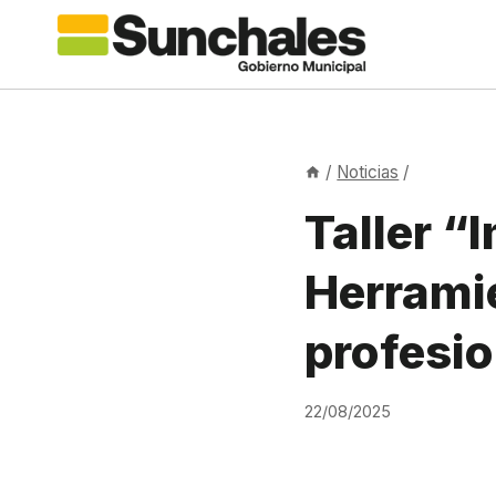
Saltar
al
contenido
/
Noticias
/
Taller “
Herrami
profesio
22/08/2025