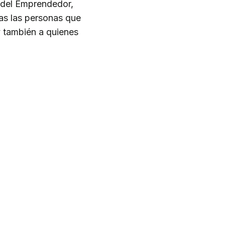
a del Emprendedor,
das las personas que
y también a quienes