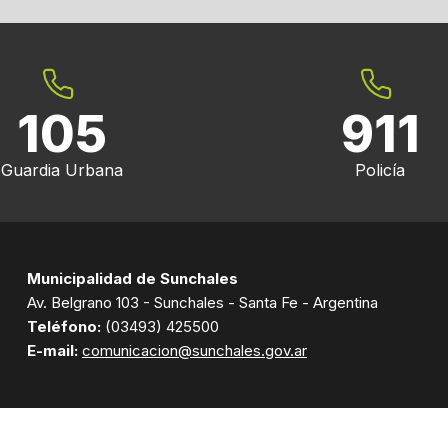
105
911
Guardia Urbana
Policía
Municipalidad de Sunchales
Av. Belgrano 103 - Sunchales - Santa Fe - Argentina
Teléfono:
(03493) 425500
E-mail:
comunicacion@sunchales.gov.ar