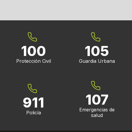
100
105
Protección Civil
Guardia Urbana
107
911
Emergencias de
Policía
salud