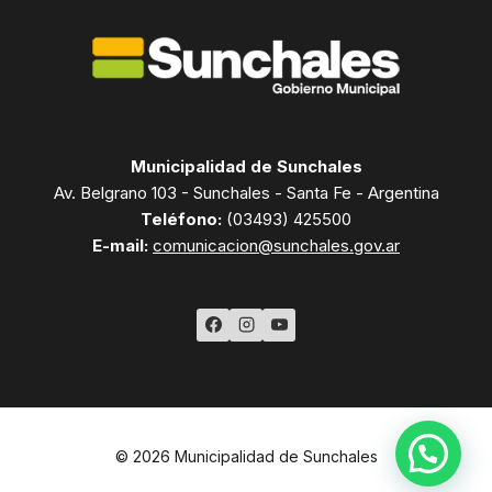
Municipalidad de Sunchales
Av. Belgrano 103 - Sunchales - Santa Fe - Argentina
Teléfono:
(03493) 425500
E-mail:
comunicacion@sunchales.gov.ar
© 2026 Municipalidad de Sunchales