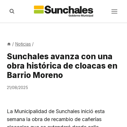
Saltar
al
contenido
/
Noticias
/
Sunchales avanza con una
obra histórica de cloacas en
Barrio Moreno
21/08/2025
La Municipalidad de Sunchales inició esta
semana la obra de recambio de cañerías