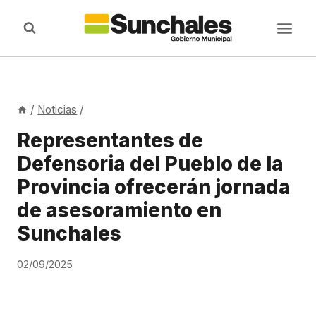
Saltar
al
contenido
/
Noticias
/
Representantes de
Defensoria del Pueblo de la
Provincia ofrecerán jornada
de asesoramiento en
Sunchales
02/09/2025