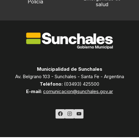
Policía
salud
Municipalidad de Sunchales
Av. Belgrano 103 - Sunchales - Santa Fe - Argentina
Teléfono:
(03493) 425500
E-mail:
comunicacion@sunchales.gov.ar