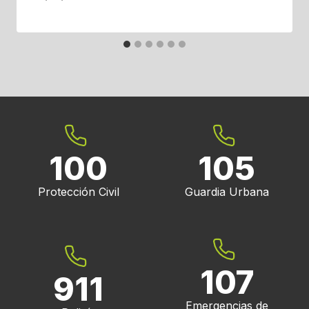
100
105
Protección Civil
Guardia Urbana
107
911
Emergencias de