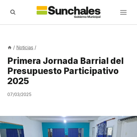
Saltar
al
contenido
/
Noticias
/
Primera Jornada Barrial del
Presupuesto Participativo
2025
07/03/2025