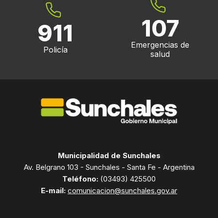
107
911
Emergencias de
Policía
salud
Municipalidad de Sunchales
Av. Belgrano 103 - Sunchales - Santa Fe - Argentina
Teléfono:
(03493) 425500
E-mail:
comunicacion@sunchales.gov.ar