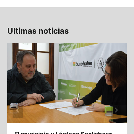
Ultimas noticias
El municipio y Lácteos Seelisberg