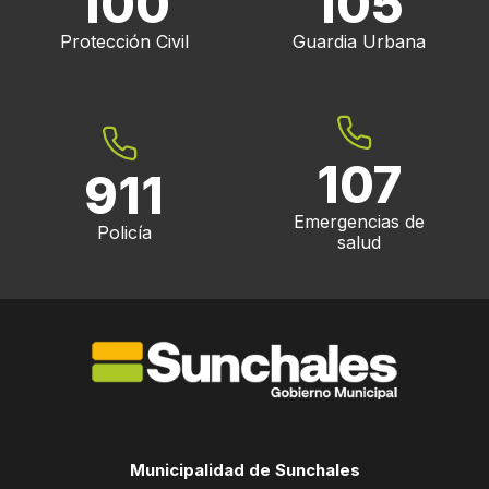
100
105
Protección Civil
Guardia Urbana
107
911
Emergencias de
Policía
salud
Municipalidad de Sunchales