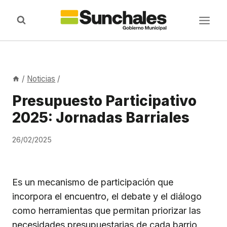
Saltar
al
contenido
/
Noticias
/
Presupuesto Participativo
2025: Jornadas Barriales
26/02/2025
Es un mecanismo de participación que
incorpora el encuentro, el debate y el diálogo
como herramientas que permitan priorizar las
necesidades presupuestarias de cada barrio,