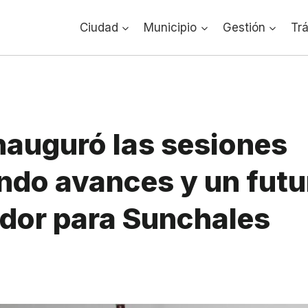
Ciudad
Municipio
Gestión
Tr
inauguró las sesiones
ndo avances y un futu
dor para Sunchales