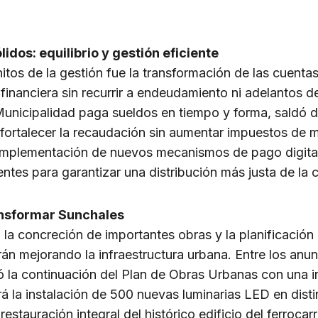
idos: equilibrio y gestión eficiente
itos de la gestión fue la transformación de las cuenta
financiera sin recurrir a endeudamiento ni adelantos de 
Municipalidad paga sueldos en tiempo y forma, saldó 
 fortalecer la recaudación sin aumentar impuestos de
implementación de nuevos mecanismos de pago digital 
tes para garantizar una distribución más justa de la c
ansformar Sunchales
ó la concreción de importantes obras y la planificació
án mejorando la infraestructura urbana. Entre los anu
 la continuación del Plan de Obras Urbanas con una i
rá la instalación de 500 nuevas luminarias LED en disti
estauración integral del histórico edificio del ferrocarr