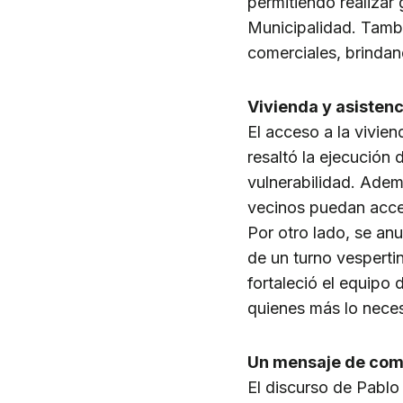
permitiendo realizar 
Municipalidad. Tambi
comerciales, brinda
Vivienda y asistenc
El acceso a la vivien
resaltó la ejecución 
vulnerabilidad. Ade
vecinos puedan acce
Por otro lado, se anu
de un turno vesperti
fortaleció el equipo
quienes más lo neces
Un mensaje de comp
El discurso de Pablo