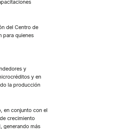
apacitaciones
ón del Centro de
n para quienes
endedores y
icrocréditos y en
ndo la producción
, en conjunto con el
 de crecimiento
al, generando más