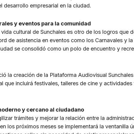
l desarrollo empresarial en la ciudad.
rales y eventos para la comunidad
 vida cultural de Sunchales es otro de los logros que d
rd de asistencia en eventos como los Carnavales y la 
iudad se consolidó como un polo de encuentro y recre
ció la creación de la Plataforma Audiovisual Sunchale
l que incluirá festivales, talleres de cine y actividade
moderno y cercano al ciudadano
ilizar trámites y mejorar la relación entre la administra
en los próximos meses se implementará la ventanilla ún