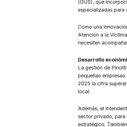
(GUS), que incorporó
especializadas para 
Como una innovación 
Atención a la Víctim
necesiten acompañami
Desarrollo económi
La gestión de Pinot
pequeñas empresas. 
2025 la cifra supera
local.
Además, el intendent
sector privado, para
estratégico. También