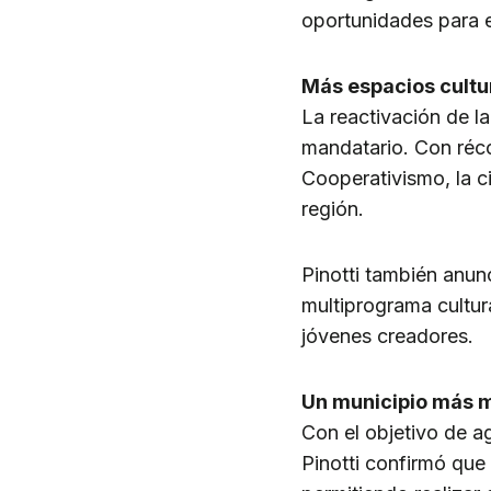
oportunidades para e
Más espacios cultu
La reactivación de la
mandatario. Con réco
Cooperativismo, la c
región.
Pinotti también anun
multiprograma cultura
jóvenes creadores.
Un municipio más 
Con el objetivo de ag
Pinotti confirmó que 