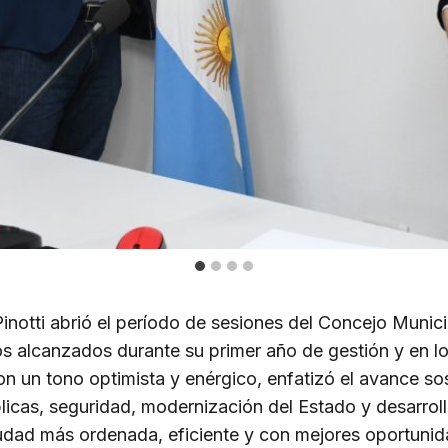
Pinotti abrió el período de sesiones del Concejo Munic
os alcanzados durante su primer año de gestión y en l
n un tono optimista y enérgico, enfatizó el avance so
blicas, seguridad, modernización del Estado y desarrol
udad más ordenada, eficiente y con mejores oportunid