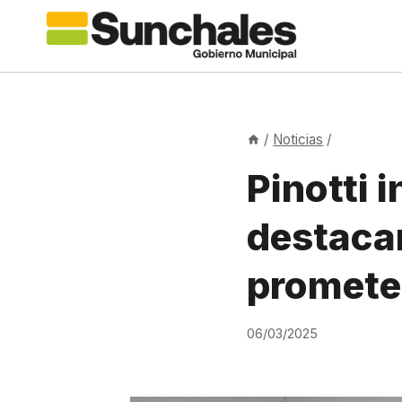
Saltar
al
contenido
/
Noticias
/
Pinotti 
destaca
promete
06/03/2025