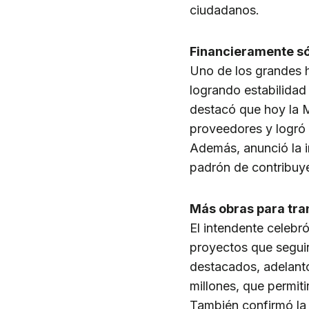
ciudadanos.
Financieramente sól
Uno de los grandes h
logrando estabilidad 
destacó que hoy la 
proveedores y logró
Además, anunció la 
padrón de contribuyen
Más obras para tr
El intendente celebr
proyectos que seguir
destacados, adelantó
millones, que permiti
También confirmó la r