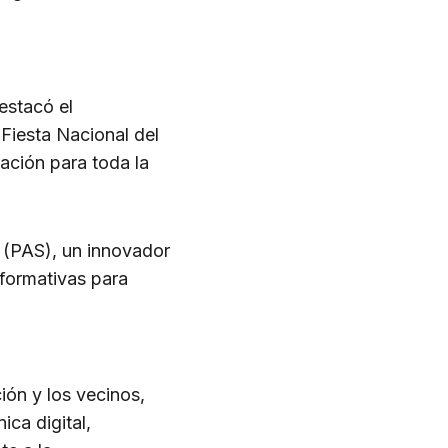
estacó el
Fiesta Nacional del
ación para toda la
s (PAS), un innovador
s formativas para
ción y los vecinos,
ica digital,