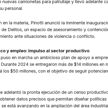
 nuevas camionetas para patrullaje y llevó adelante c
su personal.
en la materia, Pinotti anunció la inminente inauguraci
a de Delitos, un espacio de asesoramiento y contenció
ento ante situaciones de violencia o conflicto.
co y empleo: impulso al sector productivo
ti puso en marcha un ambicioso plan de apoyo a empr
Durante 2024 se entregaron más de $14 millones en m
rá los $50 millones, con el objetivo de seguir potencia
e adelantó la pronta ejecución de un censo productivo
 obtener datos precisos que permitan diseñar políticas
 se está avanzando en la ampliación del área industri