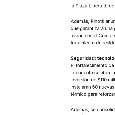
la Plaza Libertad, do
Además, Pinotti anun
que garantizará una 
avance en el Comple
tratamiento de resid
Seguridad: tecnolo
El fortalecimiento de
intendente celebró 
inversión de $110 mi
instalarán 50 nuevas
térmico para reforzar
Además, se consolidó