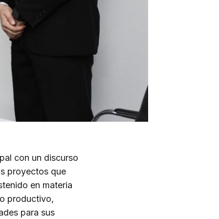
ipal con un discurso
os proyectos que
stenido en materia
lo productivo,
ades para sus