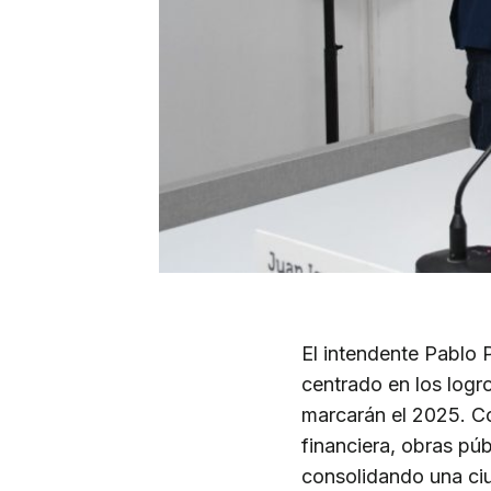
El intendente Pablo 
centrado en los logr
marcarán el 2025. Co
financiera, obras pú
consolidando una ci