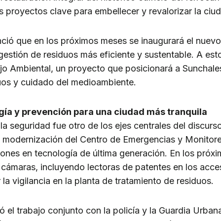
s proyectos clave para embellecer y revalorizar la ciu
ció que en los próximos meses se inaugurará el nuev
gestión de residuos más eficiente y sustentable. A est
jo Ambiental, un proyecto que posicionará a Sunchale
uos y cuidado del medioambiente.
gía y prevención para una ciudad más tranquila
 la seguridad fue otro de los ejes centrales del discurso
la modernización del Centro de Emergencias y Monito
llones en tecnología de última generación. En los próx
 cámaras, incluyendo lectoras de patentes en los acc
 la vigilancia en la planta de tratamiento de residuos.
 el trabajo conjunto con la policía y la Guardia Urba