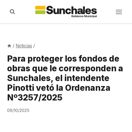
Saltar
al
contenido
/
Noticias
/
Para proteger los fondos de
obras que le corresponden a
Sunchales, el intendente
Pinotti vetó la Ordenanza
Nº3257/2025
09/10/2025