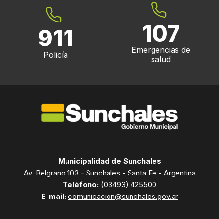
107
911
Emergencias de
Policía
salud
Municipalidad de Sunchales
Av. Belgrano 103 - Sunchales - Santa Fe - Argentina
Teléfono:
(03493) 425500
E-mail:
comunicacion@sunchales.gov.ar