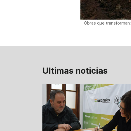
Obras que transforman: 
Ultimas noticias