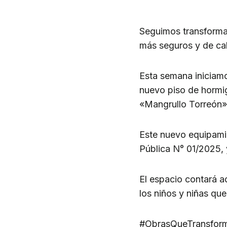
Seguimos transforman
más seguros y de cal
Esta semana iniciamo
nuevo piso de hormig
«Mangrullo Torreón»
Este nuevo equipamie
Pública N° 01/2025, 
El espacio contará 
los niños y niñas que 
#ObrasQueTransform