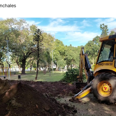
nchales