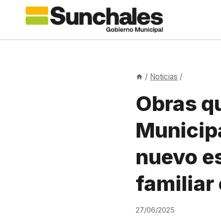
Saltar
al
contenido
/
Noticias
/
Obras qu
Municip
nuevo es
familiar
27/06/2025