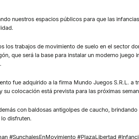
do nuestros espacios públicos para que las infancias 
idad.
s los trabajos de movimiento de suelo en el sector d
ón, que será la base para instalar un moderno juego inf
.
nto fue adquirido a la firma Mundo Juegos S.R.L. a tr
y su colocación está prevista para las próximas seman
además con baldosas antigolpes de caucho, brindando
lo disfruten.
an #SunchalesEnMovimiento #PlazaLibertad #Infanc