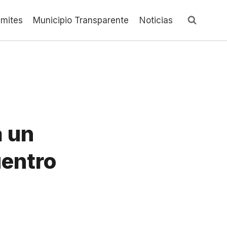
ámites
Municipio Transparente
Noticias
a un
uentro