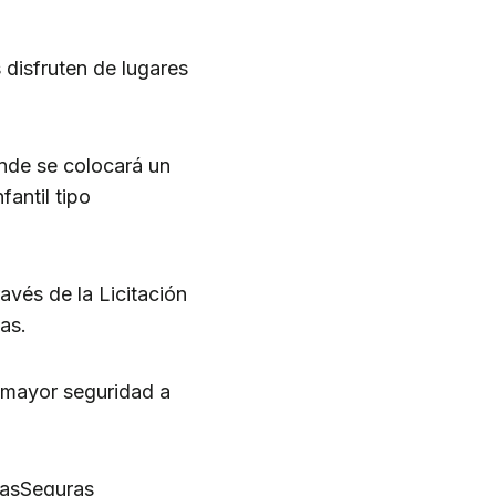
disfruten de lugares
onde se colocará un
antil tipo
avés de la Licitación
as.
 mayor seguridad a
iasSeguras