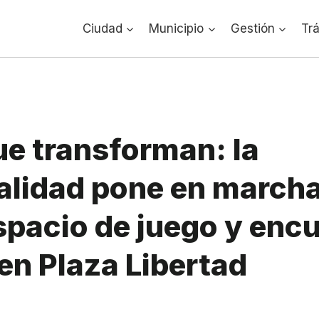
Ciudad
Municipio
Gestión
Tr
e transforman: la
alidad pone en march
pacio de juego y enc
 en Plaza Libertad