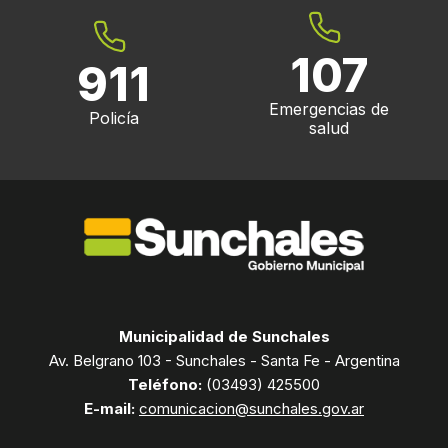
107
911
Emergencias de
Policía
salud
Municipalidad de Sunchales
Av. Belgrano 103 - Sunchales - Santa Fe - Argentina
Teléfono:
(03493) 425500
E-mail:
comunicacion@sunchales.gov.ar