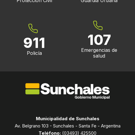
Protección Civil
Guardia Urbana
107
911
Emergencias de
Policía
salud
Municipalidad de Sunchales
Av. Belgrano 103 - Sunchales - Santa Fe - Argentina
Teléfono:
(03493) 425500