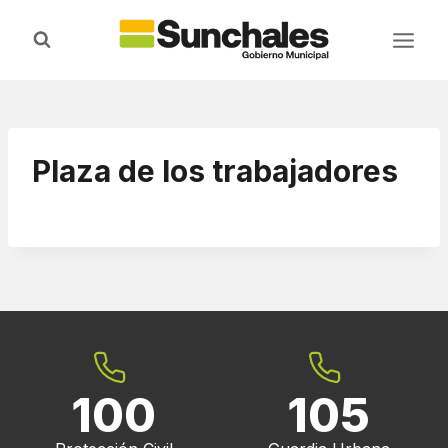
Saltar
al
contenido
Plaza de los trabajadores
100
105