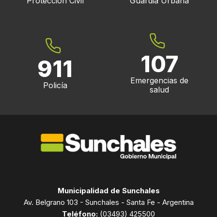
Protección Civil
Guardia Urbana
107
911
Emergencias de
Policía
salud
Municipalidad de Sunchales
Av. Belgrano 103 - Sunchales - Santa Fe - Argentina
Teléfono:
(03493) 425500