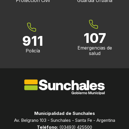
Protección Civil
Guardia Urbana
107
911
Emergencias de
Policía
salud
Municipalidad de Sunchales
Av. Belgrano 103 - Sunchales - Santa Fe - Argentina
Teléfono:
(03493) 425500