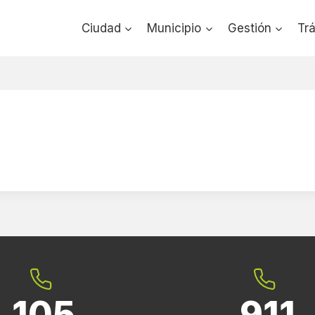
Ciudad
Municipio
Gestión
Tr
105
911