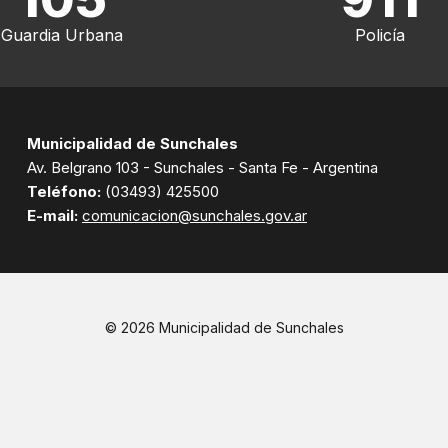
Guardia Urbana
Policía
Municipalidad de Sunchales
Av. Belgrano 103 - Sunchales - Santa Fe - Argentina
Teléfono:
(03493) 425500
E-mail:
comunicacion@sunchales.gov.ar
© 2026 Municipalidad de Sunchales