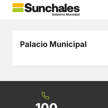
Saltar
al
contenido
Palacio Municipal
100