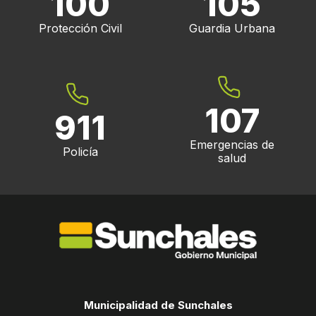
100
105
Protección Civil
Guardia Urbana
107
911
Emergencias de
Policía
salud
Municipalidad de Sunchales