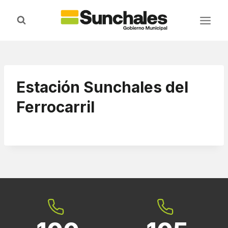
Saltar
al
contenido
Estación Sunchales del
Ferrocarril