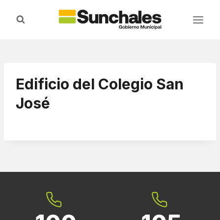
Saltar
al
contenido
Edificio del Colegio San
José