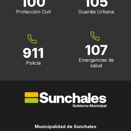
100
105
Protección Civil
Guardia Urbana
107
911
Emergencias de
Policía
salud
Municipalidad de Sunchales