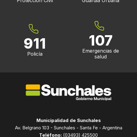
Protección Civil
Guardia Urbana
107
911
Emergencias de
Policía
salud
Municipalidad de Sunchales
Av. Belgrano 103 - Sunchales - Santa Fe - Argentina
Teléfono:
(03493) 425500