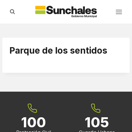
Saltar
al
contenido
Parque de los sentidos
100
105