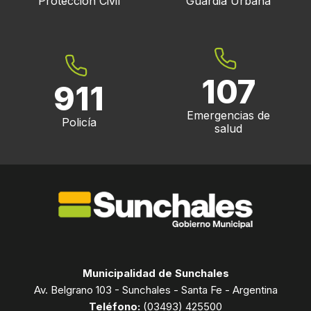
Protección Civil
Guardia Urbana
107
911
Emergencias de
Policía
salud
Municipalidad de Sunchales
Av. Belgrano 103 - Sunchales - Santa Fe - Argentina
Teléfono:
(03493) 425500