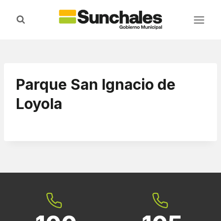
Saltar
al
contenido
Parque San Ignacio de
Loyola