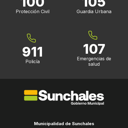
100
105
Protección Civil
Guardia Urbana
107
911
Emergencias de
Policía
salud
Municipalidad de Sunchales