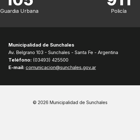
Guardia Urbana
Policía
Municipalidad de Sunchales
Av. Belgrano 103 - Sunchales - Santa Fe - Argentina
Teléfono:
(03493) 425500
E-mail:
comunicacion@sunchales.gov.ar
© 2026 Municipalidad de Sunchales