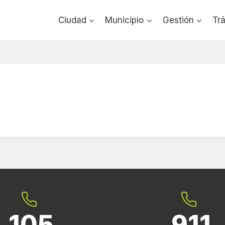
Ciudad
Municipio
Gestión
Tr
105
911