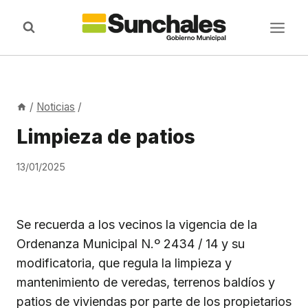
Saltar
al
contenido
/
Noticias
/
Limpieza de patios
13/01/2025
Se recuerda a los vecinos la vigencia de la
Ordenanza Municipal N.º 2434 / 14 y su
modificatoria, que regula la limpieza y
mantenimiento de veredas, terrenos baldíos y
patios de viviendas por parte de los propietarios