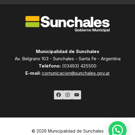
Municipalidad de Sunchales
Av. Belgrano 103 - Sunchales - Santa Fe - Argentina
Teléfono:
(03493) 425500
E-mail:
comunicacion@sunchales.gov.ar
© 2026 Municipalidad de Sunchales