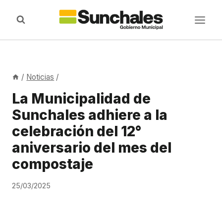
Saltar
al
contenido
/
Noticias
/
La Municipalidad de
Sunchales adhiere a la
celebración del 12°
aniversario del mes del
compostaje
25/03/2025