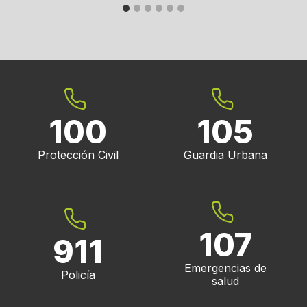
100
105
Protección Civil
Guardia Urbana
107
911
Emergencias de
Policía
salud