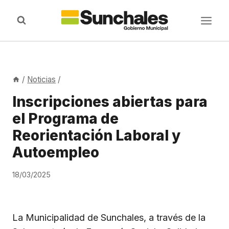
Saltar
al
contenido
/
Noticias
/
Inscripciones abiertas para
el Programa de
Reorientación Laboral y
Autoempleo
18/03/2025
La Municipalidad de Sunchales, a través de la