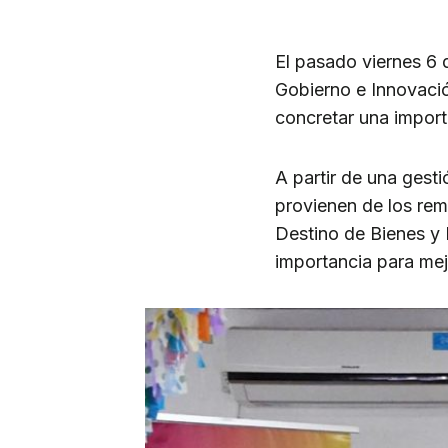
El pasado viernes 6 d
Gobierno e Innovació
concretar una import
A partir de una gest
provienen de los rem
Destino de Bienes y 
importancia para mejo