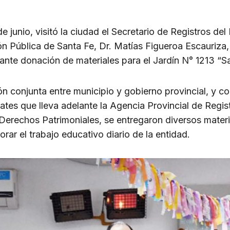
e junio, visitó la ciudad el Secretario de Registros del
n Pública de Santa Fe, Dr. Matías Figueroa Escauriza, 
ante donación de materiales para el Jardín N° 1213 “S
ión conjunta entre municipio y gobierno provincial, y c
ates que lleva adelante la Agencia Provincial de Regis
Derechos Patrimoniales, se entregaron diversos materi
rar el trabajo educativo diario de la entidad.