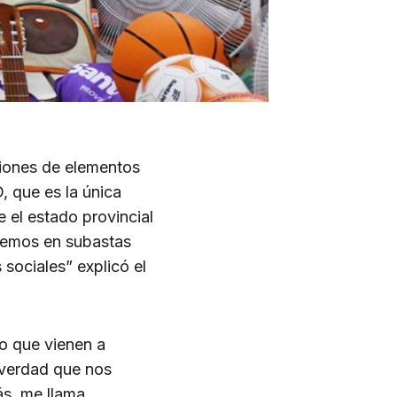
ciones de elementos
, que es la única
e el estado provincial
matemos en subastas
sociales” explicó el
io que vienen a
a verdad que nos
ás, me llama