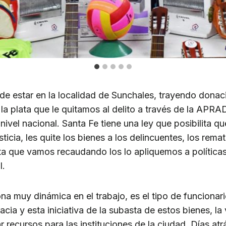
de estar en la localidad de Sunchales, trayendo dona
 plata que le quitamos al delito a través de la APRAD
nivel nacional. Santa Fe tiene una ley que posibilita qu
sticia, les quite los bienes a los delincuentes, los re
ata que vamos recaudando los lo apliquemos a políticas 
l.
na muy dinámica en el trabajo, es el tipo de funcionar
cia y esta iniciativa de la subasta de estos bienes, l
 recursos para las instituciones de la ciudad. Días atr