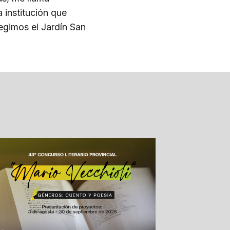
 institución que
legimos el Jardín San