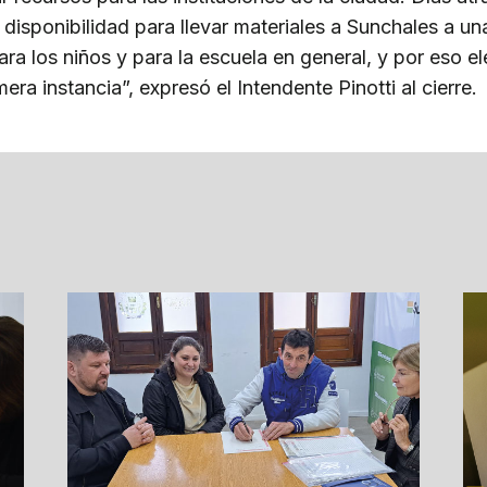
isponibilidad para llevar materiales a Sunchales a una
ra los niños y para la escuela en general, y por eso e
ra instancia”, expresó el Intendente Pinotti al cierre.