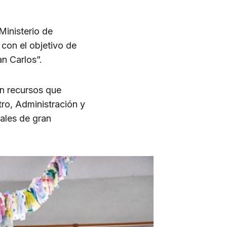
 Ministerio de
con el objetivo de
an Carlos”.
on recursos que
tro, Administración y
ales de gran