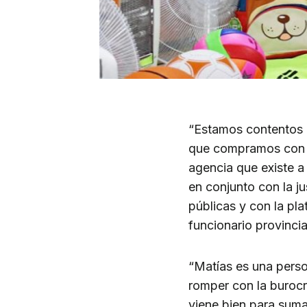
“Estamos contentos 
que compramos con la
agencia que existe a 
en conjunto con la ju
públicas y con la pl
funcionario provincia
“Matías es una perso
romper con la burocra
viene bien para sumar