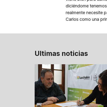
diciéndome tenemos d
realmente necesite pa
Carlos como una prime
Ultimas noticias