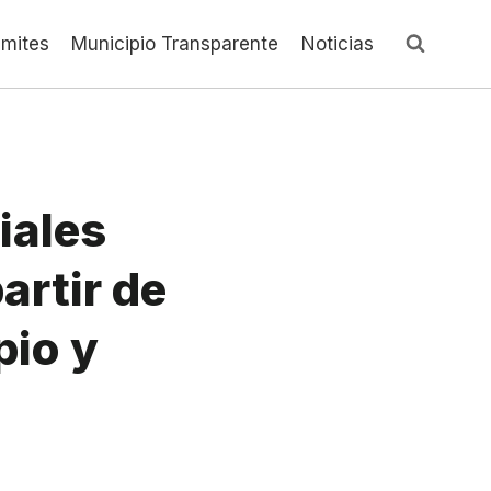
ámites
Municipio Transparente
Noticias
iales
artir de
pio y