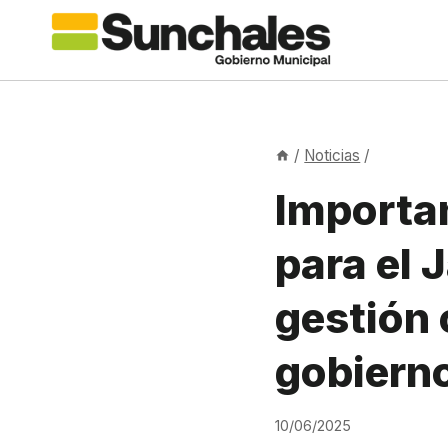
Saltar
al
contenido
/
Noticias
/
Importa
para el 
gestión 
gobierno
10/06/2025