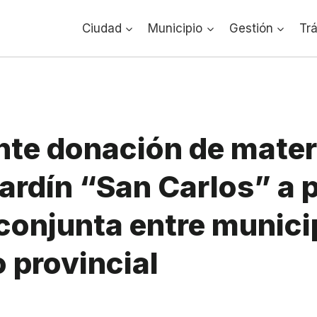
Ciudad
Municipio
Gestión
Tr
nte donación de mater
Jardín “San Carlos” a p
conjunta entre munici
 provincial