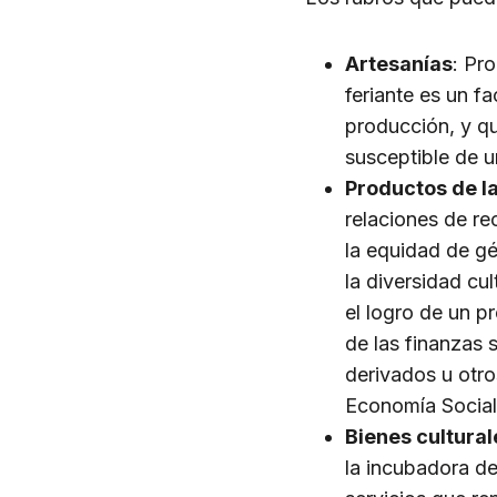
Artesanías
: Pr
feriante es un f
producción, y qu
susceptible de u
Productos de la
relaciones de rec
la equidad de gé
la diversidad cu
el logro de un p
de las finanzas 
derivados u otro
Economía Social 
Bienes culturale
la incubadora de