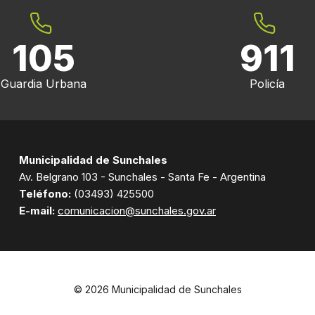
105
911
Guardia Urbana
Policía
Municipalidad de Sunchales
Av. Belgrano 103 - Sunchales - Santa Fe - Argentina
Teléfono:
(03493) 425500
E-mail:
comunicacion@sunchales.gov.ar
© 2026 Municipalidad de Sunchales