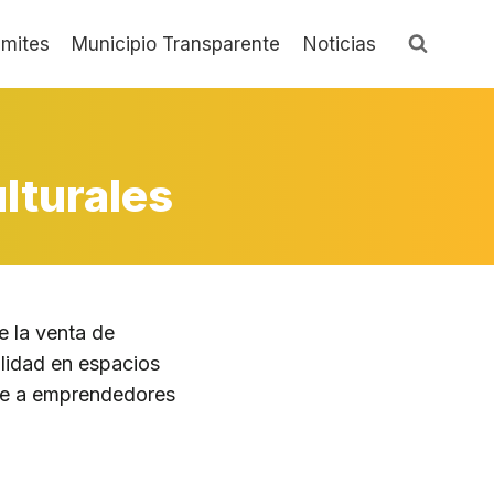
ámites
Municipio Transparente
Noticias
lturales
e la venta de
alidad en espacios
ece a emprendedores
.