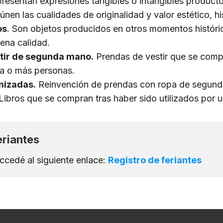
presentan expresiones tangibles o intangibles producto
en las cualidades de originalidad y valor estético, his
os
. Son objetos producidos en otros momentos históri
ena calidad.
tir de segunda mano.
Prendas de vestir que se compr
na o más personas.
mizadas.
Reinvención de prendas con ropa de segun
Libros que se compran tras haber sido utilizados por 
eriantes
accedé al siguiente enlace:
Registro de feriantes