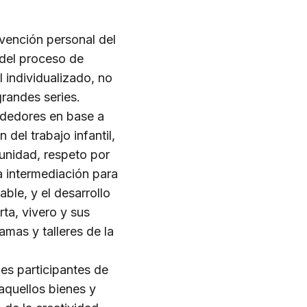
rvención personal del
 del proceso de
 individualizado, no
randes series.
ndedores en base a
del trabajo infantil,
unidad, respeto por
la intermediación para
ble, y el desarrollo
ta, vivero y sus
mas y talleres de la
es participantes de
aquellos bienes y