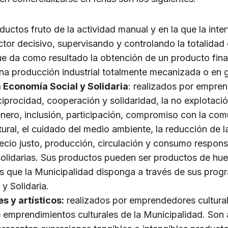
oductos fruto de la actividad manual y en la que la inte
actor decisivo, supervisando y controlando la totalidad
e da como resultado la obtención de un producto final
na producción industrial totalmente mecanizada o en g
 Economía Social y Solidaria
: realizados por empre
iprocidad, cooperación y solidaridad, la no explotación 
nero, inclusión, participación, compromiso con la com
ltural, el cuidado del medio ambiente, la reducción de 
recio justo, producción, circulación y consumo responsa
solidarias. Sus productos pueden ser productos de huer
s que la Municipalidad disponga a través de sus progra
y Solidaria.
s y artísticos:
realizados por emprendedores cultural
 emprendimientos culturales de la Municipalidad. Son 