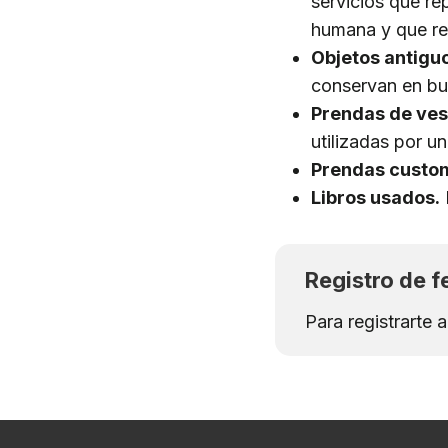
servicios que re
humana y que reún
Objetos antigu
conservan en bu
Prendas de ves
utilizadas por u
Prendas custo
Libros usados.
Registro de f
Para registrarte 