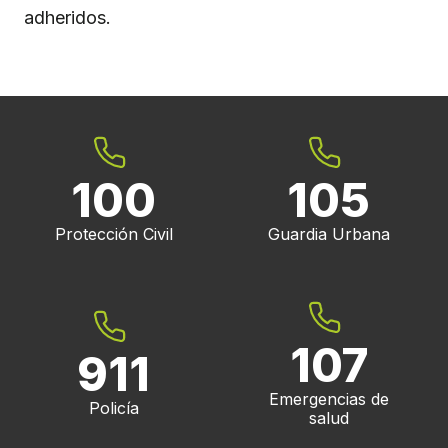
adheridos.
100
105
Protección Civil
Guardia Urbana
107
911
Emergencias de
Policía
salud