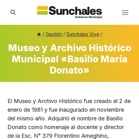
Saltar
al
contenido
/
Gestión
/
Sunchales Vive
/
Museo y Archivo Histórico
Municipal «Basilio María
Donato»
El Museo y Archivo Histórico fue creado el 2 de
enero de 1981 y fue inaugurado en noviembre
del mismo año. Adquirió el nombre de Basilio
Donato como homenaje al docente y director
de la Esc. N° 379 Florentino Ameghino,