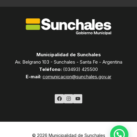
Municipalidad de Sunchales
Av. Belgrano 103 - Sunchales - Santa Fe - Argentina
Teléfono:
(03493) 425500
E-mail:
comunicacion@sunchales.gov.ar
© 2026 Municipalidad de Sunchales