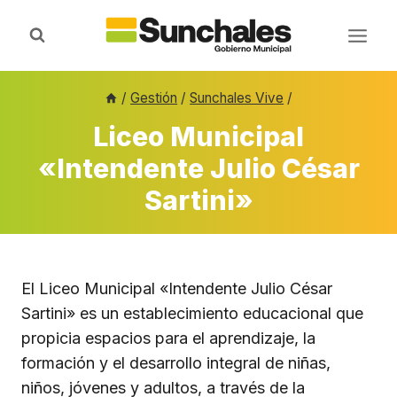
Saltar
al
contenido
/
Gestión
/
Sunchales Vive
/
Liceo Municipal
«Intendente Julio César
Sartini»
El Liceo Municipal «Intendente Julio César
Sartini» es un establecimiento educacional que
propicia espacios para el aprendizaje, la
formación y el desarrollo integral de niñas,
niños, jóvenes y adultos, a través de la