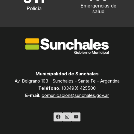
Emergencias de
Policía
salud
Municipalidad de Sunchales
Av. Belgrano 103 - Sunchales - Santa Fe - Argentina
Teléfono:
(03493) 425500
E-mail:
comunicacion@sunchales.gov.ar