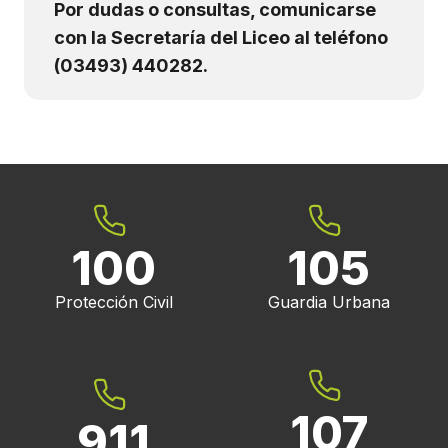
Por dudas o consultas, comunicarse
con la Secretaría del Liceo al teléfono
(03493) 440282.
100
105
Protección Civil
Guardia Urbana
107
911