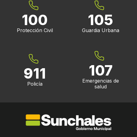
100
105
Protección Civil
Guardia Urbana
107
911
Emergencias de
Policía
salud