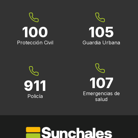
100
105
Protección Civil
Guardia Urbana
107
911
Emergencias de
Policía
salud