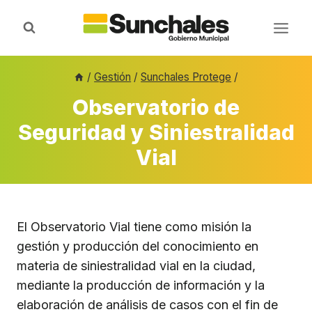
Saltar
al
contenido
/
Gestión
/
Sunchales Protege
/
Observatorio de
Seguridad y Siniestralidad
Vial
El Observatorio Vial tiene como misión la
gestión y producción del conocimiento en
materia de siniestralidad vial en la ciudad,
mediante la producción de información y la
elaboración de análisis de casos con el fin de